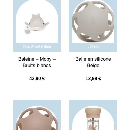
Flow Amsterdam
Jollein
Baleine – Moby –
Balle en silicone
Bruits blancs
Beige
42,90
€
12,99
€