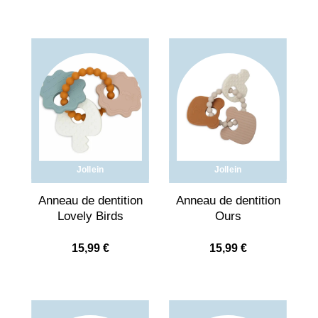
Jollein
Jollein
Anneau de dentition
Anneau de dentition
Lovely Birds
Ours
15,99
€
15,99
€