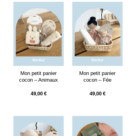
Berlioz
Berlioz
Mon petit panier
Mon petit panier
cocon – Animaux
cocon – Fée
49,00
€
49,00
€