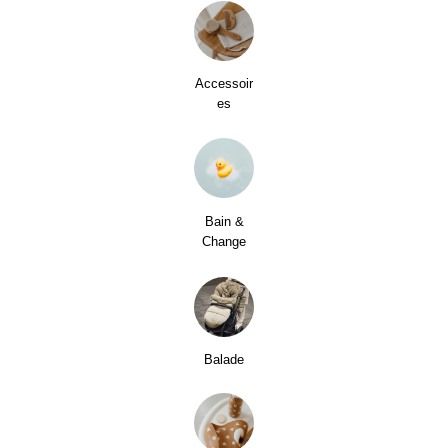
Accessoir
es
Bain &
Change
Balade