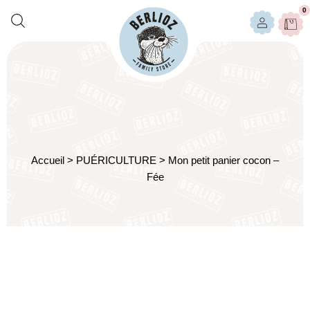
0
Accueil
>
PUÉRICULTURE
>
Mon petit panier cocon –
Fée