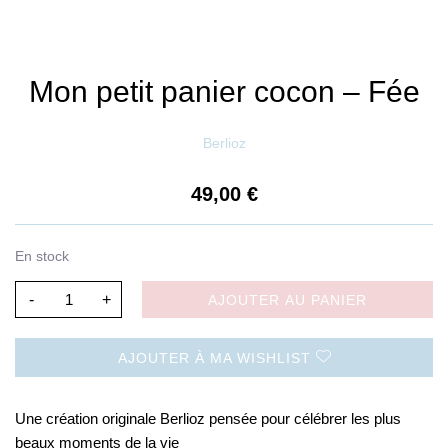
Mon petit panier cocon – Fée
Berlioz
49,00
€
En stock
-
+
AJOUTER AU PANIER
AJOUTER À MA WISHLIST
Une création originale Berlioz pensée pour célébrer les plus
beaux moments de la vie