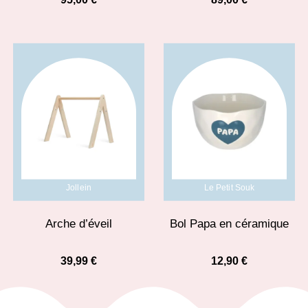
Jollein
Le Petit Souk
Arche d’éveil
Bol Papa en céramique
39,99
€
12,90
€