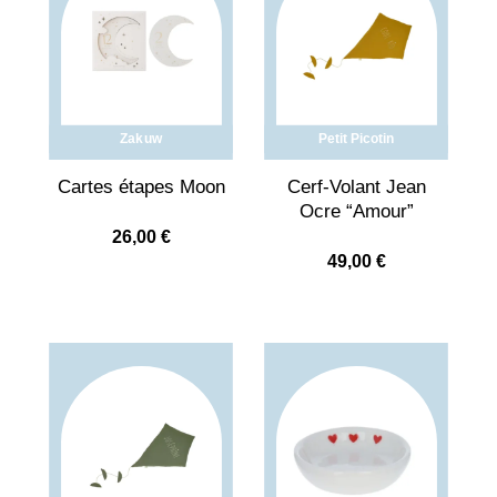
Zakuw
Petit Picotin
Cartes étapes Moon
Cerf-Volant Jean
Ocre “Amour”
26,00
€
49,00
€