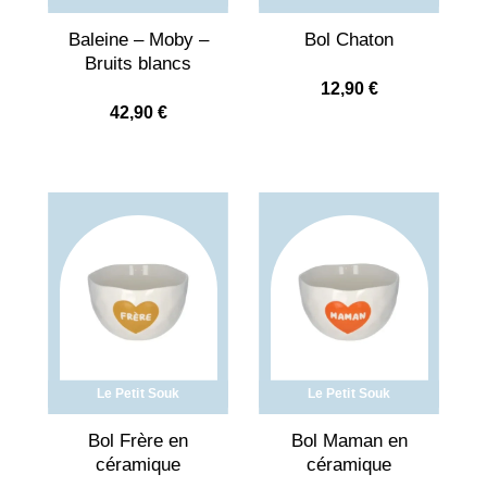
Baleine – Moby –
Bol Chaton
Bruits blancs
12,90
€
42,90
€
Le Petit Souk
Le Petit Souk
Bol Frère en
Bol Maman en
céramique
céramique