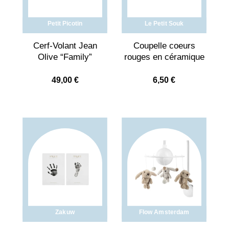
Petit Picotin
Le Petit Souk
Cerf-Volant Jean
Coupelle coeurs
Olive “Family”
rouges en céramique
49,00
€
6,50
€
Zakuw
Flow Amsterdam