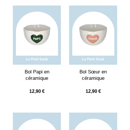
Le Petit Souk
Le Petit Souk
Bol Papi en
Bol Sœur en
céramique
céramique
12,90
€
12,90
€