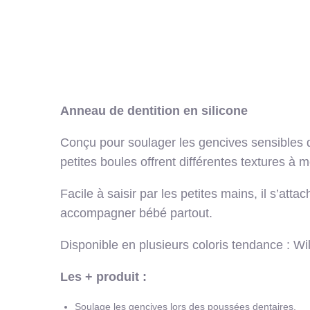
Anneau de dentition en silicone
Conçu pour soulager les gencives sensibles de
petites boules offrent différentes textures à 
Facile à saisir par les petites mains, il s’a
accompagner bébé partout.
Disponible en plusieurs coloris tendance : 
Les + produit :
Soulage les gencives lors des poussées dentaires.