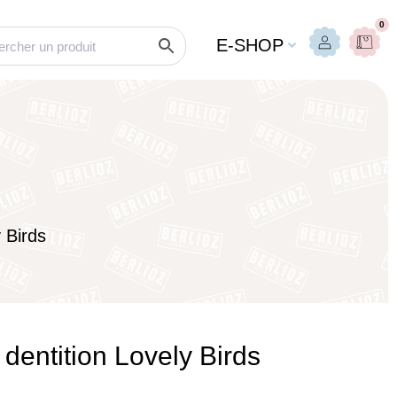
0
E-SHOP
 Birds
dentition Lovely Birds