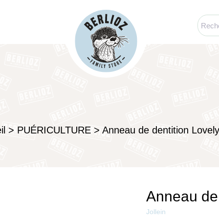
il
>
PUÉRICULTURE
>
Anneau de dentition Lovely
Anneau de 
Jollein