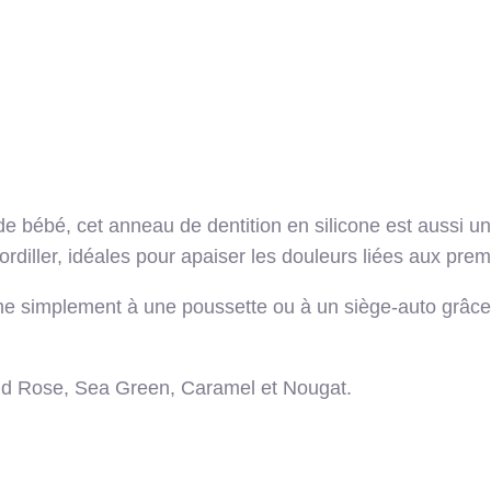
 bébé, cet anneau de dentition en silicone est aussi un
mordiller, idéales pour apaiser les douleurs liées aux pr
ttache simplement à une poussette ou à un siège-auto grâc
Wild Rose, Sea Green, Caramel et Nougat.