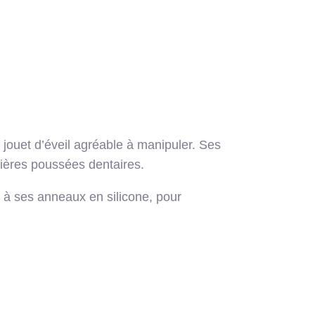
 jouet d’éveil agréable à manipuler. Ses
emières poussées dentaires.
e à ses anneaux en silicone, pour