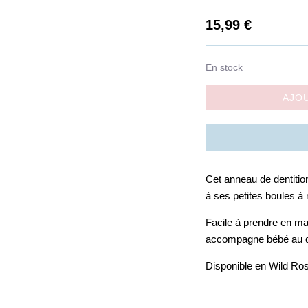
15,99
€
En stock
AJO
Cet anneau de dentitio
à ses petites boules à 
Facile à prendre en mai
accompagne bébé au q
Disponible en Wild Ro