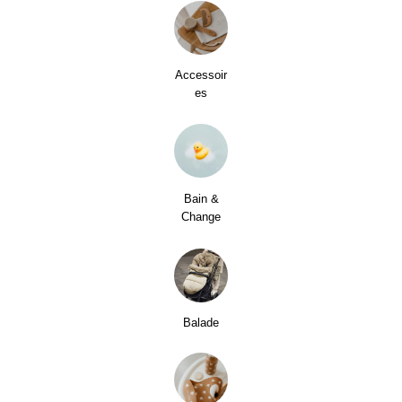
Accessoir
es
Bain &
Change
Balade