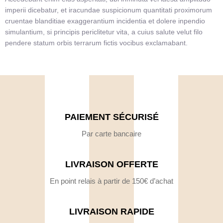
imperii dicebatur, et iracundae suspicionum quantitati proximorum
cruentae blanditiae exaggerantium incidentia et dolere inpendio
simulantium, si principis periclitetur vita, a cuius salute velut filo
pendere statum orbis terrarum fictis vocibus exclamabant.
PAIEMENT SÉCURISÉ
Par carte bancaire
LIVRAISON OFFERTE
En point relais à partir de 150€ d’achat
LIVRAISON RAPIDE