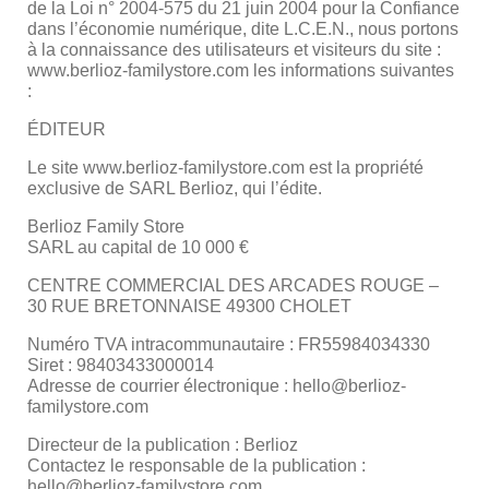
de la Loi n° 2004-575 du 21 juin 2004 pour la Confiance
dans l’économie numérique, dite L.C.E.N., nous portons
à la connaissance des utilisateurs et visiteurs du site :
www.berlioz-familystore.com les informations suivantes
:
ÉDITEUR
Le site www.berlioz-familystore.com est la propriété
exclusive de SARL Berlioz, qui l’édite.
Berlioz Family Store
SARL au capital de 10 000 €
CENTRE COMMERCIAL DES ARCADES ROUGE –
30 RUE BRETONNAISE 49300 CHOLET
Numéro TVA intracommunautaire : FR55984034330
Siret : 98403433000014
Adresse de courrier électronique : hello@berlioz-
familystore.com
Directeur de la publication : Berlioz
Contactez le responsable de la publication :
hello@berlioz-familystore.com