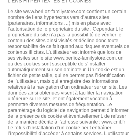
LIENS HYPERTEXTES ET COOKIES
Le site www.berlioz-familystore.com contient un certain
nombre de liens hypertextes vers d’autres sites
(partenaires, informations …) mis en place avec
l’autorisation de le proprietaire du site . Cependant, le
proprietaire du site n’a pas la possibilité de vérifier le
contenu des sites ainsi visités et décline donc toute
responsabilité de ce fait quand aux risques éventuels de
contenus illicites. L’utilisateur est informé que lors de
ses visites sur le site www.berlioz-familystore.com, un
ou des cookies sont susceptible de s’installer
automatiquement sur son ordinateur. Un cookie est un
fichier de petite taille, qui ne permet pas l’identification
de l’utilisateur, mais qui enregistre des informations
relatives à la navigation d’un ordinateur sur un site. Les
données ainsi obtenues visent à faciliter la navigation
ultérieure sur le site, et ont également vocation à
permettre diverses mesures de fréquentation. Le
paramétrage du logiciel de navigation permet d’informer
de la présence de cookie et éventuellement, de refuser
de la manière décrite à l’adresse suivante : www.cnil.fr
Le refus d’installation d’un cookie peut entraîner
l’impossibilité d’accéder à certains services. L’utilisateur