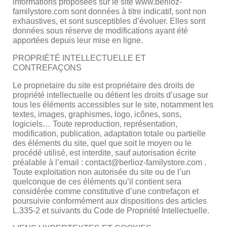
informations proposées sur le site www.berlioz-
familystore.com sont données à titre indicatif, sont non
exhaustives, et sont susceptibles d’évoluer. Elles sont
données sous réserve de modifications ayant été
apportées depuis leur mise en ligne.
PROPRIÉTÉ INTELLECTUELLE ET
CONTREFAÇONS
Le proprietaire du site est propriétaire des droits de
propriété intellectuelle ou détient les droits d’usage sur
tous les éléments accessibles sur le site, notamment les
textes, images, graphismes, logo, icônes, sons,
logiciels… Toute reproduction, représentation,
modification, publication, adaptation totale ou partielle
des éléments du site, quel que soit le moyen ou le
procédé utilisé, est interdite, sauf autorisation écrite
préalable à l’email : contact@berlioz-familystore.com .
Toute exploitation non autorisée du site ou de l’un
quelconque de ces éléments qu’il contient sera
considérée comme constitutive d’une contrefaçon et
poursuivie conformément aux dispositions des articles
L.335-2 et suivants du Code de Propriété Intellectuelle.