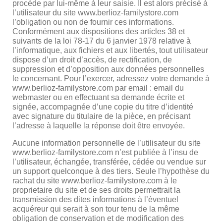
procède par lui-même à leur saisie. Il est alors précisé à
l’utilisateur du site www.berlioz-familystore.com
l’obligation ou non de fournir ces informations.
Conformément aux dispositions des articles 38 et
suivants de la loi 78-17 du 6 janvier 1978 relative à
l’informatique, aux fichiers et aux libertés, tout utilisateur
dispose d’un droit d’accès, de rectification, de
suppression et d’opposition aux données personnelles
le concernant. Pour l’exercer, adressez votre demande à
www.berlioz-familystore.com par email : email du
webmaster ou en effectuant sa demande écrite et
signée, accompagnée d’une copie du titre d’identité
avec signature du titulaire de la pièce, en précisant
l’adresse à laquelle la réponse doit être envoyée.
Aucune information personnelle de l’utilisateur du site
www.berlioz-familystore.com n’est publiée à l’insu de
l’utilisateur, échangée, transférée, cédée ou vendue sur
un support quelconque à des tiers. Seule l’hypothèse du
rachat du site www.berlioz-familystore.com à le
proprietaire du site et de ses droits permettrait la
transmission des dites informations à l’éventuel
acquéreur qui serait à son tour tenu de la même
obligation de conservation et de modification des