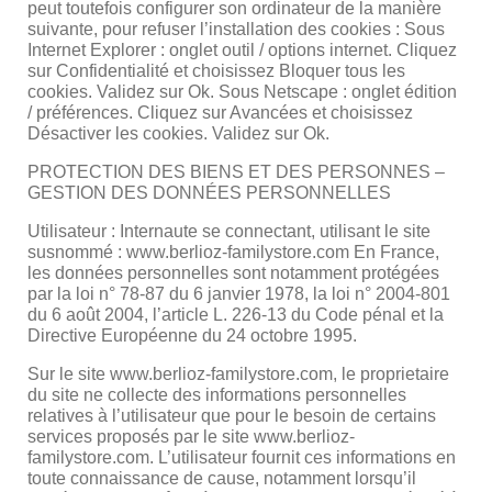
peut toutefois configurer son ordinateur de la manière
suivante, pour refuser l’installation des cookies : Sous
Internet Explorer : onglet outil / options internet. Cliquez
sur Confidentialité et choisissez Bloquer tous les
cookies. Validez sur Ok. Sous Netscape : onglet édition
/ préférences. Cliquez sur Avancées et choisissez
Désactiver les cookies. Validez sur Ok.
PROTECTION DES BIENS ET DES PERSONNES –
GESTION DES DONNÉES PERSONNELLES
Utilisateur : Internaute se connectant, utilisant le site
susnommé : www.berlioz-familystore.com En France,
les données personnelles sont notamment protégées
par la loi n° 78-87 du 6 janvier 1978, la loi n° 2004-801
du 6 août 2004, l’article L. 226-13 du Code pénal et la
Directive Européenne du 24 octobre 1995.
Sur le site www.berlioz-familystore.com, le proprietaire
du site ne collecte des informations personnelles
relatives à l’utilisateur que pour le besoin de certains
services proposés par le site www.berlioz-
familystore.com. L’utilisateur fournit ces informations en
toute connaissance de cause, notamment lorsqu’il