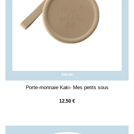
Zakuw
Porte-monnaie Kaki- Mes petits sous
12,50
€