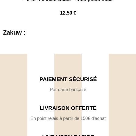
12,50
€
Zakuw :
PAIEMENT SÉCURISÉ
Par carte bancaire
LIVRAISON OFFERTE
En point relais à partir de 150€ d’achat