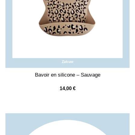
Zakuw
Bavoir en silicone – Sauvage
14,00
€