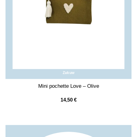
Zakuw
Mini pochette Love – Olive
14,50
€