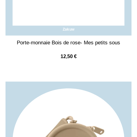
Zakuw
Porte-monnaie Bois de rose- Mes petits sous
12,50
€