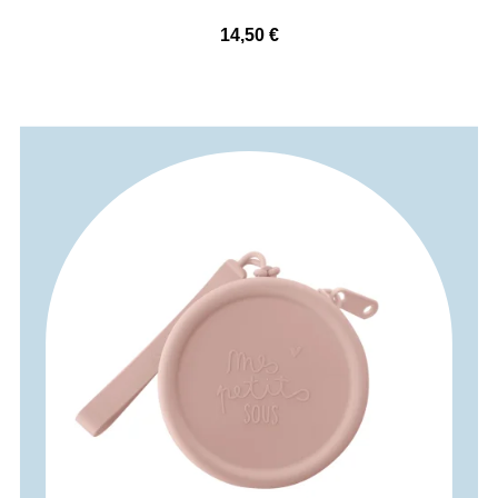
14,50
€