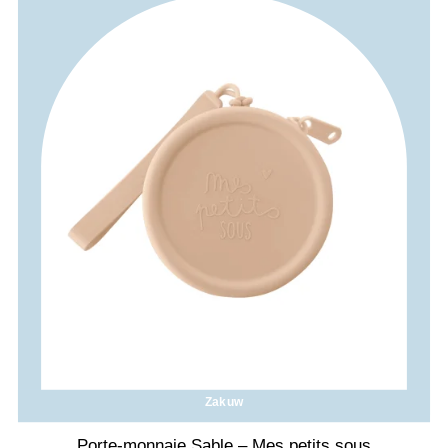
Zakuw
Porte-monnaie Sable – Mes petits sous