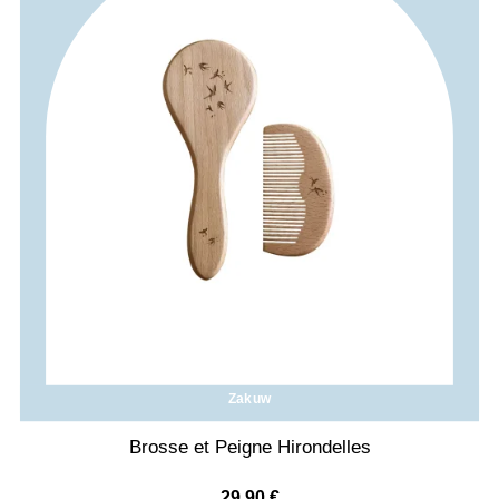
Zakuw
Brosse et Peigne Hirondelles
29,90
€