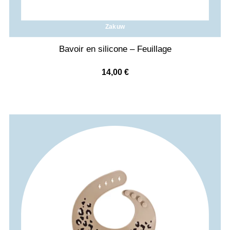
Zakuw
Bavoir en silicone – Feuillage
14,00
€