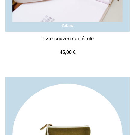
Zakuw
Livre souvenirs d’école
45,00
€