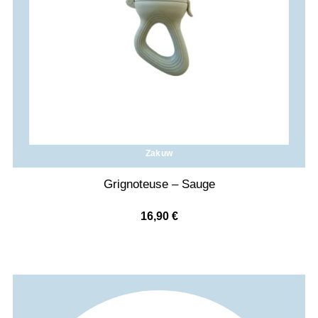
Zakuw
Grignoteuse – Sauge
16,90
€