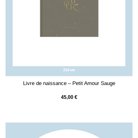
Zakuw
Livre de naissance – Petit Amour Sauge
45,00
€