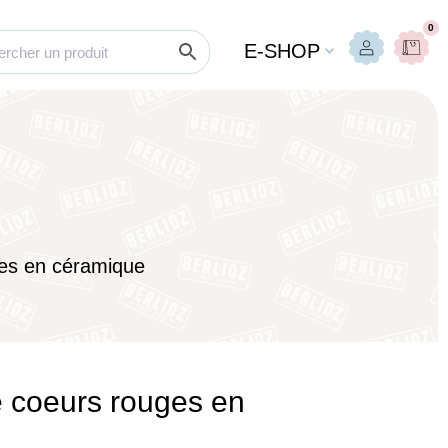
0
E-SHOP
ges en céramique
te coeurs rouges en