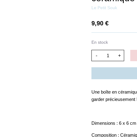
Le Petit Souk
9,90
€
En stock
-
+
Une boîte en céramiqu
garder précieusement 
Dimensions : 6 x 6 cm
Composition : Cérami