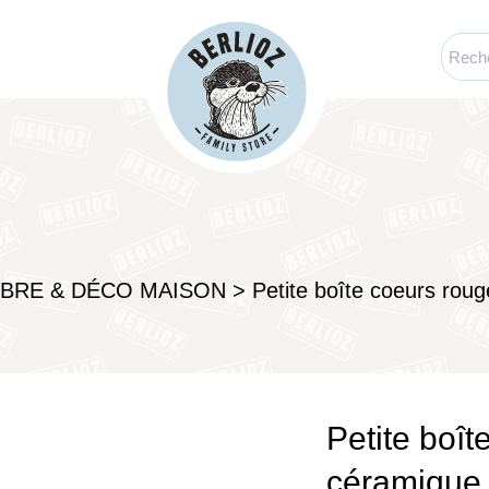
BRE & DÉCO MAISON
>
Petite boîte coeurs rou
Petite boî
céramique