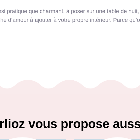
si pratique que charmant, à poser sur une table de nuit,
he d’amour à ajouter à votre propre intérieur. Parce qu’o
rlioz vous propose aus