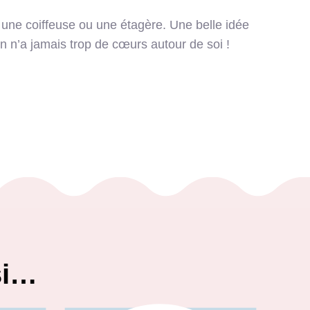
 une coiffeuse ou une étagère. Une belle idée
n n’a jamais trop de cœurs autour de soi !
si…