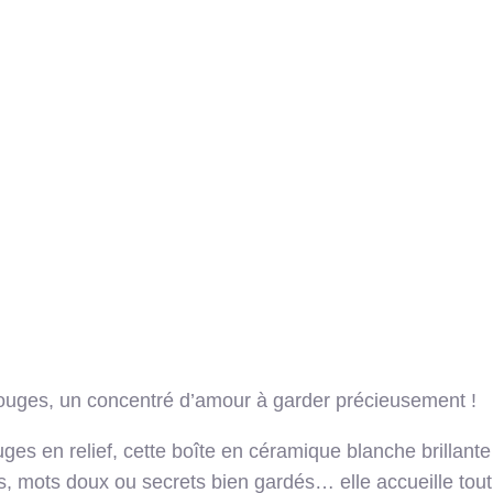
ouges, un concentré d’amour à garder précieusement !
ges en relief, cette boîte en céramique blanche brillante 
rs, mots doux ou secrets bien gardés… elle accueille tout