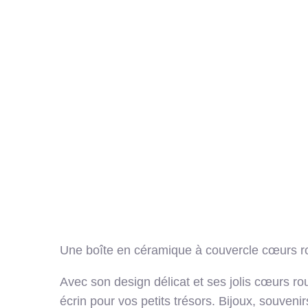
Une boîte en céramique à couvercle cœurs r
Avec son design délicat et ses jolis cœurs rou
écrin pour vos petits trésors. Bijoux, souveni