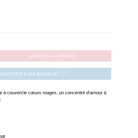
AJOUTER AU PANIER
AJOUTER À MA WISHLIST
e à couvercle cœurs rouges, un concentré d’amour à
!
que