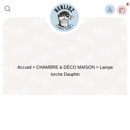
0
Accueil
>
CHAMBRE & DÉCO MAISON
>
Lampe
torche Dauphin