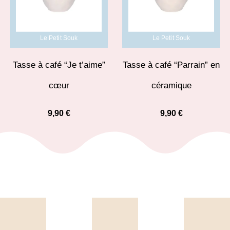
Le Petit Souk
Le Petit Souk
Tasse à café “Je t’aime”
Tasse à café “Parrain” en
cœur
céramique
9,90
€
9,90
€