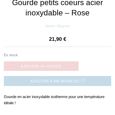
Gourde petits coeurs acier
inoxydable – Rose
Atelier Wagram
21,90
€
En stock
AJOUTER AU PANIER
AJOUTER À MA WISHLIST
Gourde en acier inoxydable isotherme pour une température
idéale !