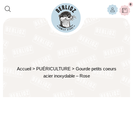
0
Accueil
>
PUÉRICULTURE
>
Gourde petits coeurs
acier inoxydable – Rose