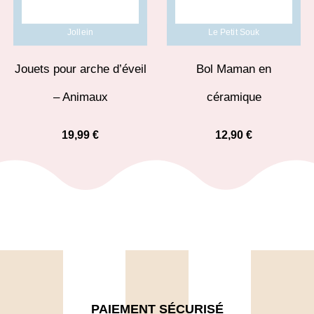
Jollein
Le Petit Souk
Jouets pour arche d’éveil
Bol Maman en
– Animaux
céramique
19,99
€
12,90
€
PAIEMENT SÉCURISÉ