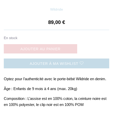
Wildride
89,00
€
En stock
AJOUTER AU PANIER
AJOUTER À MA WISHLIST
Optez pour l’authenticité avec le porte-bébé Wildride en denim.
Âge : Enfants de 9 mois à 4 ans (max. 20kg)
Composition : L’assise est en 100% coton, la ceinture noire est
en 100% polyester, le clip noir est en 100% POM