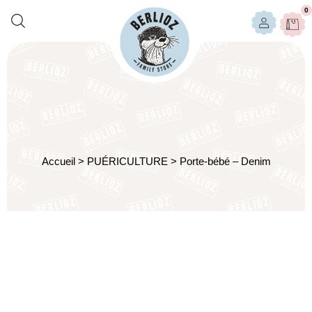
0
Accueil
>
PUÉRICULTURE
>
Porte-bébé – Denim