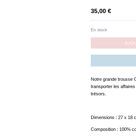
35,00
€
En stock
AJO
Notre grande trousse 
transporter les affaire
trésors.
Dimensions : 27 x 18 
Composition : 100% c