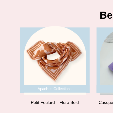
Be
Apaches Collections
Petit Foulard – Flora Bold
Casquet