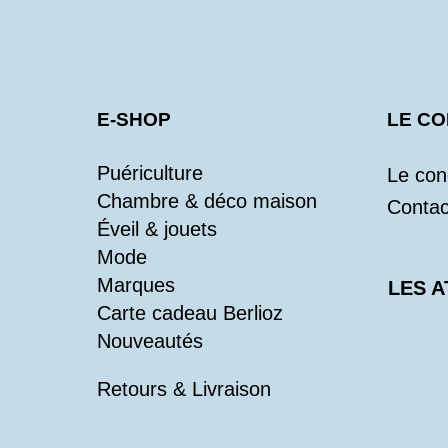
E-SHOP
LE C
Puériculture
Le con
Chambre & déco maison
Contac
Éveil & jouets
Mode
Marques
LES A
Carte cadeau Berlioz
Nouveautés
Retours & Livraison