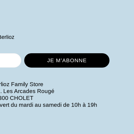
Berlioz
lioz Family Store
. Les Arcades Rougé
300 CHOLET
vert du mardi au samedi de 10h à 19h