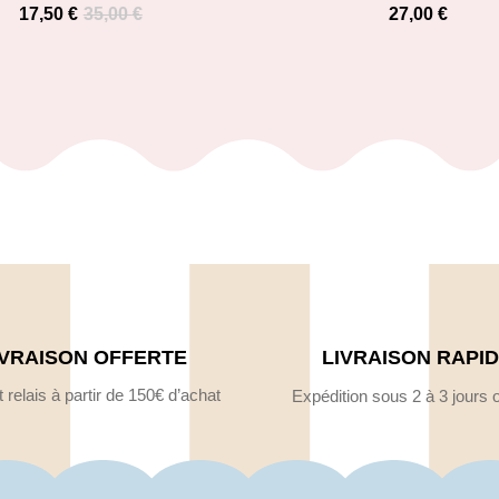
17,50
€
35,00
€
27,00
€
IVRAISON OFFERTE
LIVRAISON RAPI
 relais à partir de 150€ d’achat
Expédition sous 2 à 3 jours 