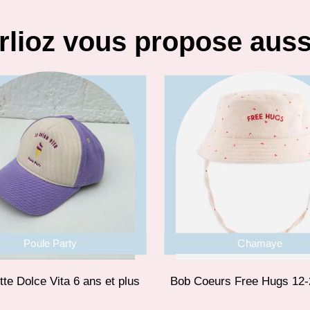
rlioz vous propose aus
Poule Party
Chamaye
te Dolce Vita 6 ans et plus
Bob Coeurs Free Hugs 12-