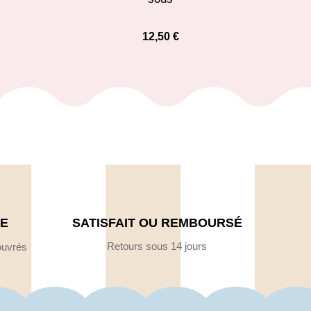
12,50
€
DE
SATISFAIT OU REMBOURSÉ
Retours sous 14 jours
ouvrés