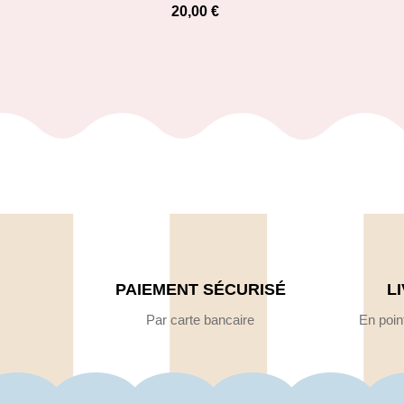
20,00
€
PAIEMENT SÉCURISÉ
L
Par carte bancaire
En point