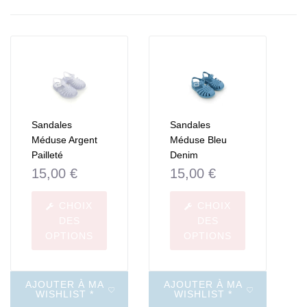
Sandales
Sandales
Méduse Argent
Méduse Bleu
Pailleté
Denim
15,00
€
15,00
€
CHOIX
CHOIX
DES
DES
OPTIONS
OPTIONS
AJOUTER À MA
AJOUTER À MA
WISHLIST *
WISHLIST *