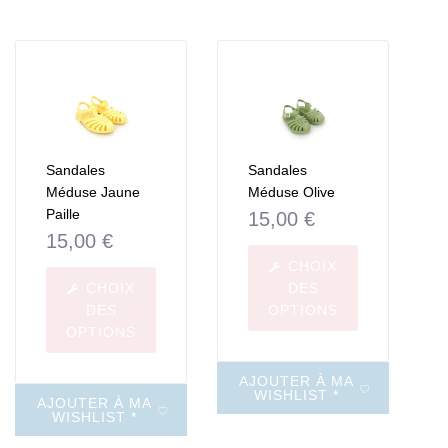
Sandales
Sandales
Méduse Jaune
Méduse Olive
Paille
15,00
€
15,00
€
CHOIX
CHOIX
DES
DES
OPTIONS
OPTIONS
AJOUTER À MA
WISHLIST *
AJOUTER À MA
WISHLIST *