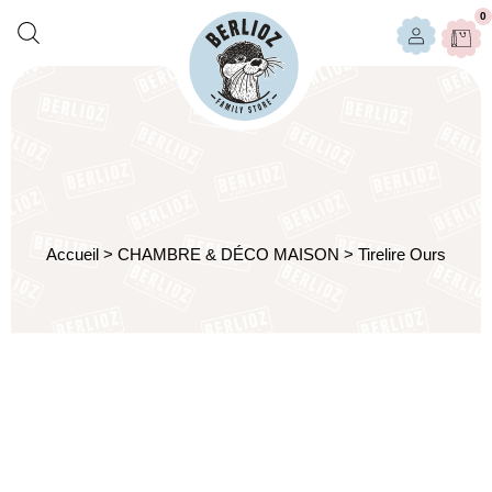
0
Accueil
>
CHAMBRE & DÉCO MAISON
>
Tirelire Ours