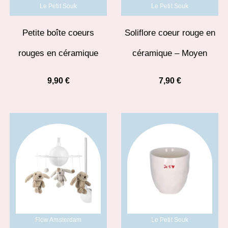
Le Petit Souk
Le Petit Souk
Petite boîte coeurs
Soliflore coeur rouge en
rouges en céramique
céramique – Moyen
9,90
€
7,90
€
Flow Amsterdam
Le Petit Souk