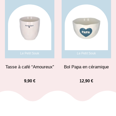
Le Petit Souk
Le Petit Souk
Tasse à café “Amoureux”
Bol Papa en céramique
9,90
€
12,90
€