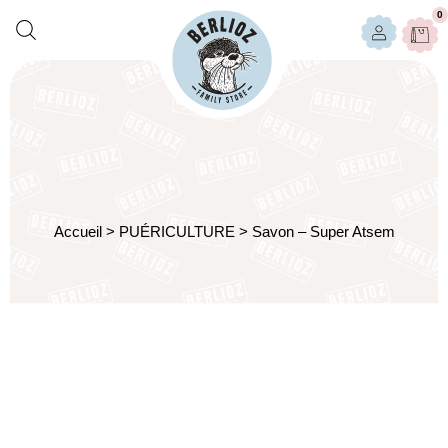
0
Accueil
>
PUÉRICULTURE
>
Savon – Super Atsem