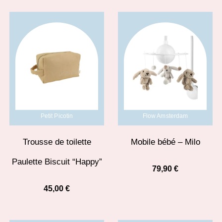
Petit Picotin
Flow Amsterdam
Trousse de toilette
Mobile bébé – Milo
Paulette Biscuit “Happy”
79,90
€
45,00
€