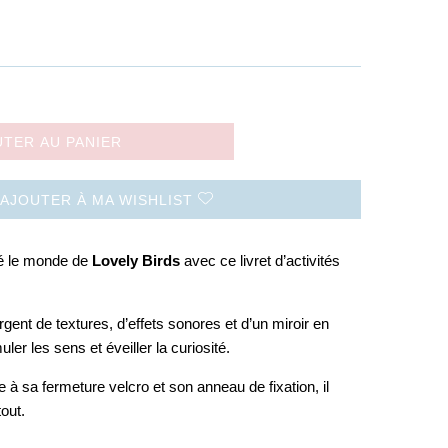
UTER AU PANIER
AJOUTER À MA WISHLIST
bé le monde de
Lovely Birds
avec ce livret d’activités
ent de textures, d’effets sonores et d’un miroir en
uler les sens et éveiller la curiosité.
 à sa fermeture velcro et son anneau de fixation, il
out.