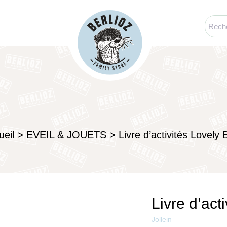
ueil
>
EVEIL & JOUETS
>
Livre d’activités Lovely 
Livre d’act
Jollein