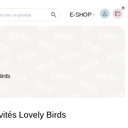
0
E-SHOP
Birds
ivités Lovely Birds