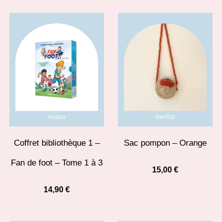
Auzou
Berlioz
Coffret bibliothèque 1 –
Sac pompon – Orange
Fan de foot – Tome 1 à 3
15,00
€
14,90
€