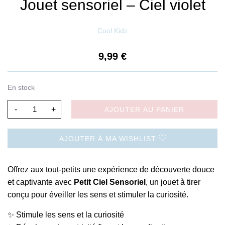
Jouet sensoriel – Ciel violet
Cool Kidz
9,99
€
En stock
-
+
AJOUTER AU PANIER
AJOUTER À MA WISHLIST
Offrez aux tout-petits une expérience de découverte douce
et captivante avec
Petit Ciel Sensoriel
, un jouet à tirer
conçu pour éveiller les sens et stimuler la curiosité.
✨ Stimule les sens et la curiosité