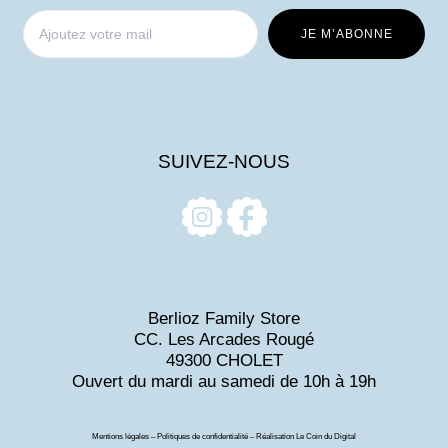
SUIVEZ-NOUS
Berlioz Family Store
CC. Les Arcades Rougé
49300 CHOLET
Ouvert du mardi au samedi de 10h à 19h
Mentions légales
–
Politiques de confidentialité
– Réalisation
Le Coin du Digital