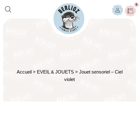
0
Accueil
>
EVEIL & JOUETS
>
Jouet sensoriel – Ciel
violet