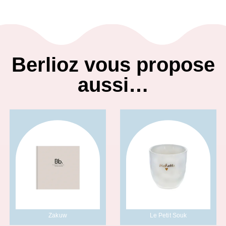
Berlioz vous propose
aussi…
Zakuw
Le Petit Souk