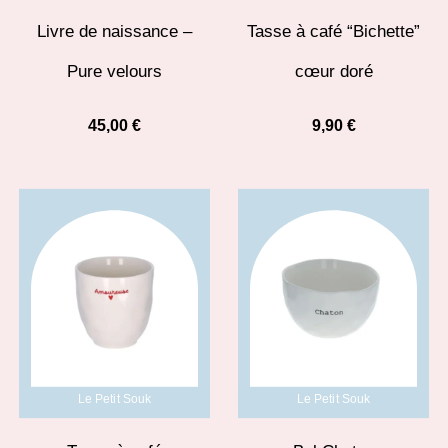
Livre de naissance –
Tasse à café “Bichette”
Pure velours
cœur doré
45,00
€
9,90
€
Le Petit Souk
Le Petit Souk