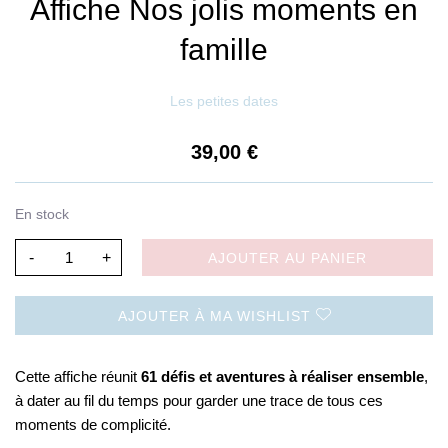
Affiche Nos jolis moments en
famille
Les petites dates
39,00
€
En stock
-
+
AJOUTER AU PANIER
AJOUTER À MA WISHLIST
Cette affiche réunit
61 défis et aventures à réaliser ensemble
,
à dater au fil du temps pour garder une trace de tous ces
moments de complicité.