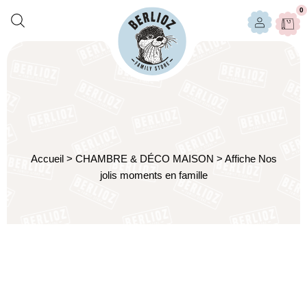
0
Accueil
>
CHAMBRE & DÉCO MAISON
>
Affiche Nos
jolis moments en famille