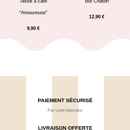
Tasse à café
Bol Chaton
“Amoureuse”
12,90
€
9,90
€
PAIEMENT SÉCURISÉ
Par carte bancaire
LIVRAISON OFFERTE