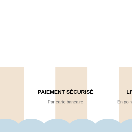
PAIEMENT SÉCURISÉ
L
Par carte bancaire
En point