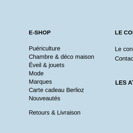
E-SHOP
LE C
Puériculture
Le con
Chambre & déco maison
Contac
Éveil & jouets
Mode
Marques
LES A
Carte cadeau Berlioz
Nouveautés
Retours & Livraison