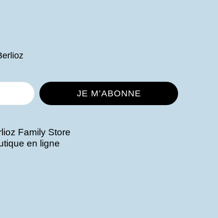
Berlioz
lioz Family Store
utique en ligne