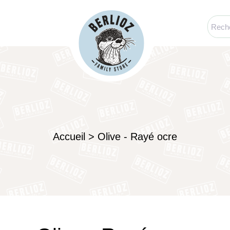
Accueil
>
Olive - Rayé ocre