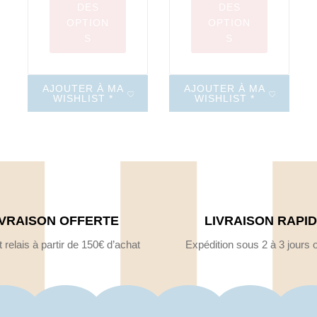
DES
DES
OPTION
OPTION
S
S
AJOUTER À MA
AJOUTER À MA
WISHLIST *
WISHLIST *
IVRAISON OFFERTE
LIVRAISON RAPI
 relais à partir de 150€ d’achat
Expédition sous 2 à 3 jours 