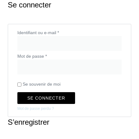
Se connecter
Identifiant ou e-mail
*
Mot de passe
*
Se souvenir de moi
SE CONNECTER
Mot de passe perdu ?
S’enregistrer