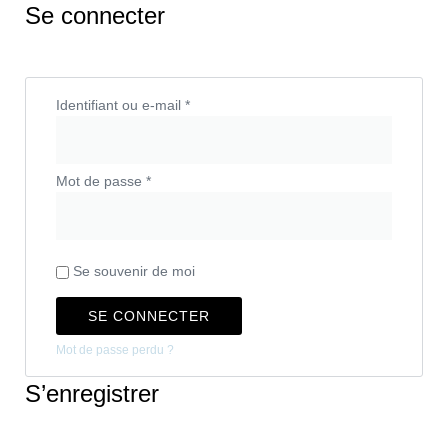
Se connecter
Identifiant ou e-mail
*
Mot de passe
*
Se souvenir de moi
SE CONNECTER
Mot de passe perdu ?
S’enregistrer