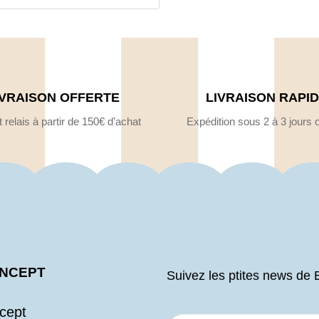
IVRAISON OFFERTE
LIVRAISON RAPI
 relais à partir de 150€ d’achat
Expédition sous 2 à 3 jours 
ONCEPT
Suivez les ptites news de 
cept