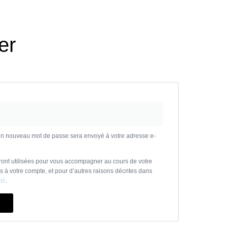
er
 un nouveau mot de passe sera envoyé à votre adresse e-
ont utilisées pour vous accompagner au cours de votre
ès à votre compte, et pour d’autres raisons décrites dans
ité
.