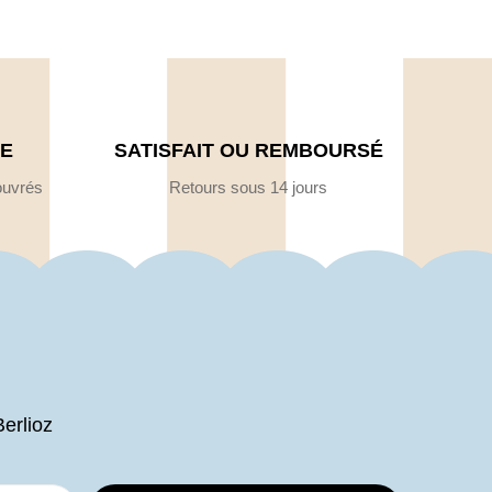
DE
SATISFAIT OU REMBOURSÉ
ouvrés
Retours sous 14 jours
Berlioz