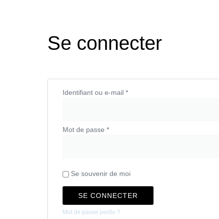
Se connecter
Identifiant ou e-mail
*
Mot de passe
*
Se souvenir de moi
SE CONNECTER
Mot de passe perdu ?