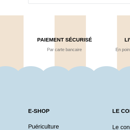
PAIEMENT SÉCURISÉ
L
Par carte bancaire
En point
E-SHOP
LE C
Puériculture
Le con