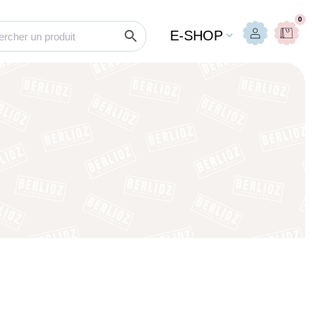
0
E-SHOP